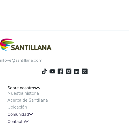
infove@santillana.com
Sobre nosotros
Nuestra historia
Acerca de Santillana
Ubicación
Comunidad
Contacto