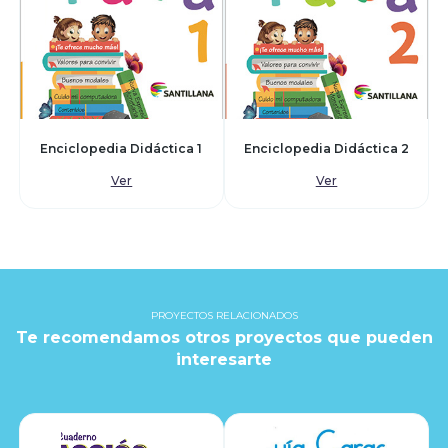
Enciclopedia Didáctica 1
Enciclopedia Didáctica 2
Ver
Ver
PROYECTOS RELACIONADOS
Te recomendamos otros proyectos que pueden
interesarte