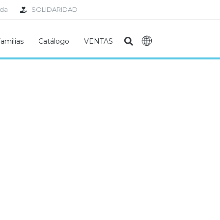
nda
SOLIDARIDAD
amilias
Catálogo
VENTAS