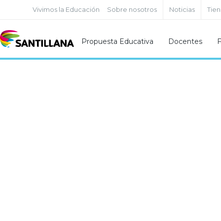
Vivimos la Educación
Sobre nosotros
Noticias
Tie
Propuesta Educativa
Docentes
F