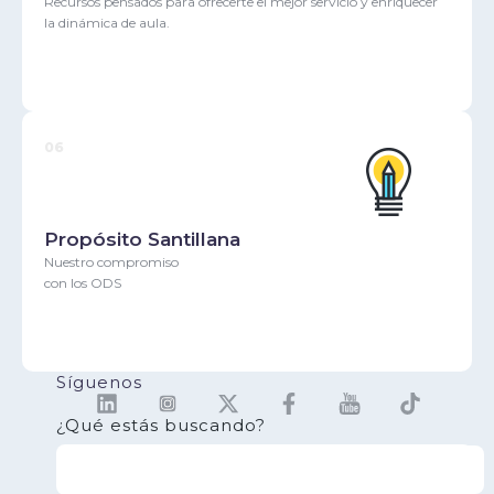
Recursos pensados para ofrecerte el mejor servicio y enriquecer
la dinámica de aula.
06
Propósito Santillana
Nuestro compromiso
con los ODS
Síguenos
¿Qué estás buscando?