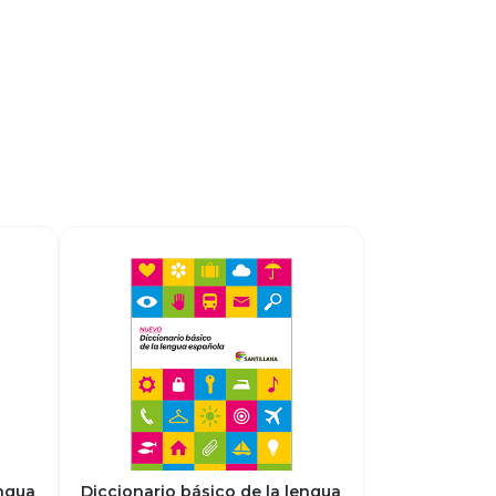
engua
Diccionario básico de la lengua