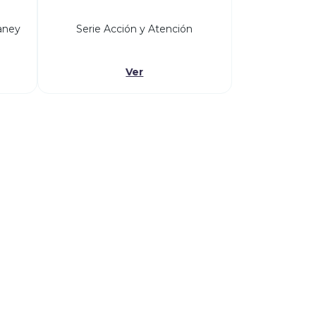
uaney
Serie Acción y Atención
Ver