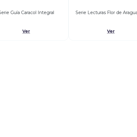
Serie Guía Caracol Integral
Serie Lecturas Flor de Arag
Ver
Ver