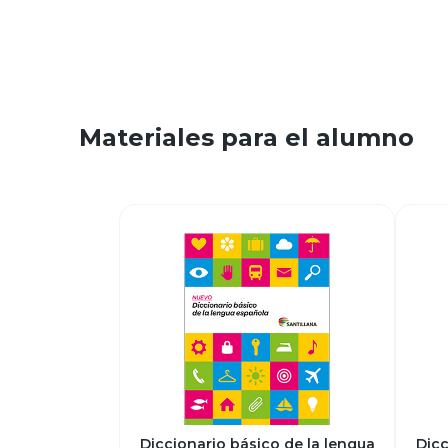
Materiales para el alumno
Diccionario básico de la lengua
Dicc