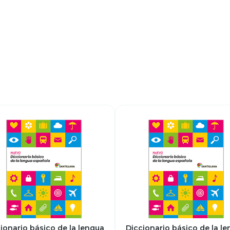
ionario básico de la lengua
Diccionario básico de la l