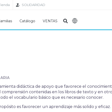
Tienda
SOLIDARIDAD
amilias
Catálogo
VENTAS
ARIA
amienta didáctica de apoyo que favorece el conocimiento 
il comprensión contenidas en los libros de texto y en otr
todo el vocabulario básico que es necesario conocer.
ropósito es favorecer un aprendizaje más solido y eficaz.