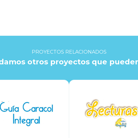
PROYECTOS RELACIONADOS
amos otros proyectos que pueden