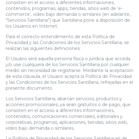
consisten en el acceso a diferentes informaciones,
contenidos, programas, apps, tiendas, sitios web de ‘e-
commerce’, vídeo bajo demanda o similares (en adelante,
“Servicios Santillana”) que Santillana pone a disposición de
los Usuarios en Internet.
Para el correcto entendimiento de esta Política de
Privacidad y las Condiciones de los Servicios Santillana, se
realizan las siguientes definiciones:
El Usuario será aquella persona física o jurídica que acceda
y/o use cualquiera de los Servicios Santillana por cualquier
medio sin necesidad de registrarse. Mediante la aceptación
de esta cláusula, el Usuario acepta la Política de Privacidad
y las Condiciones de los Servicios Santillana, reflejadas en el
presente documento.
Los Servicios Santillana, abarcan servicios, productos y
acciones promocionales, ya sean gratuitos o de pago, que
consisten en el acceso a diferentes informaciones,
contenidos, comunicaciones comerciales, editoriales y
corporativas, programas, aplicaciones, tiendas, sitios web,
vídeo bajo demanda o similares.
La Política de Privacidad de los Servicios Santillana es de