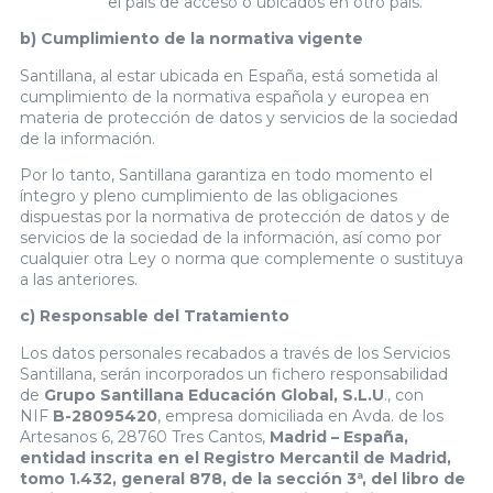
el país de acceso o ubicados en otro país.
b) Cumplimiento de la normativa vigente
Santillana, al estar ubicada en España, está sometida al
cumplimiento de la normativa española y europea en
materia de protección de datos y servicios de la sociedad
de la información.
Por lo tanto, Santillana garantiza en todo momento el
íntegro y pleno cumplimiento de las obligaciones
dispuestas por la normativa de protección de datos y de
servicios de la sociedad de la información, así como por
cualquier otra Ley o norma que complemente o sustituya
a las anteriores.
c) Responsable del Tratamiento
Los datos personales recabados a través de los Servicios
Santillana, serán incorporados un fichero responsabilidad
de
Grupo Santillana Educación Global, S.L.U
., con
NIF
B-28095420
, empresa domiciliada en Avda. de los
Artesanos 6, 28760 Tres Cantos,
Madrid – España,
entidad inscrita en el Registro Mercantil de Madrid,
tomo 1.432, general 878, de la sección 3ª, del libro de