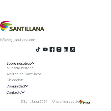
infove@santillana.com
Sobre nosotros
Nuestra historia
Acerca de Santillana
Ubicación
Comunidad
Contacto
©Santillana 2024
Una empresa de