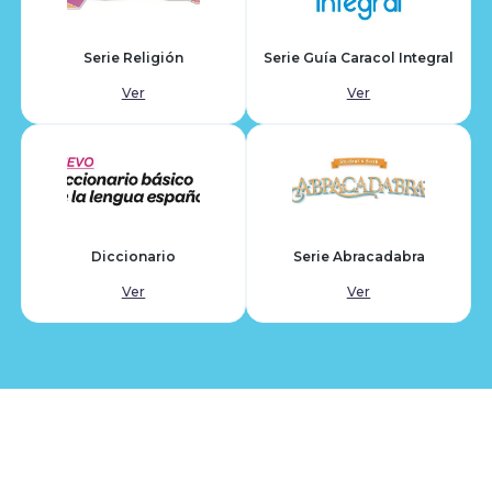
Serie Religión
Serie Guía Caracol Integral
Ver
Ver
Diccionario
Serie Abracadabra
Ver
Ver