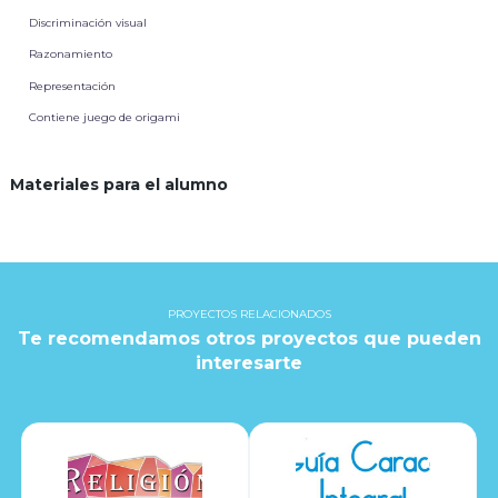
Discriminación visual
Razonamiento
Representación
Contiene juego de origami
Materiales para el alumno
PROYECTOS RELACIONADOS
Te recomendamos otros proyectos que pueden
interesarte