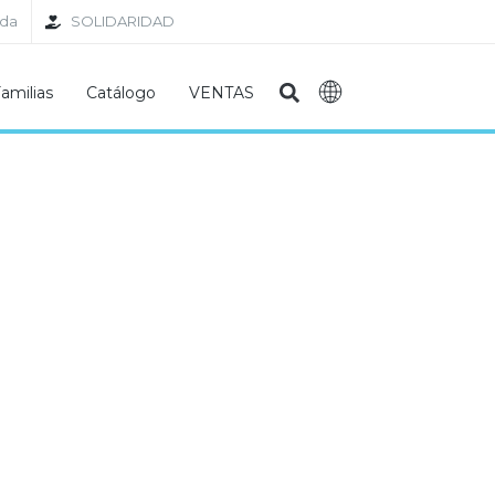
nda
SOLIDARIDAD
amilias
Catálogo
VENTAS