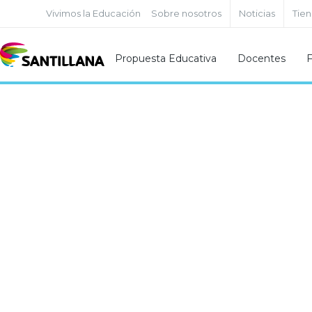
Vivimos la Educación
Sobre nosotros
Noticias
Tie
Propuesta Educativa
Docentes
F