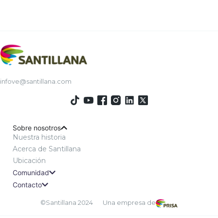
infove@santillana.com
Sobre nosotros
Nuestra historia
Acerca de Santillana
Ubicación
Comunidad
Contacto
©Santillana 2024
Una empresa de