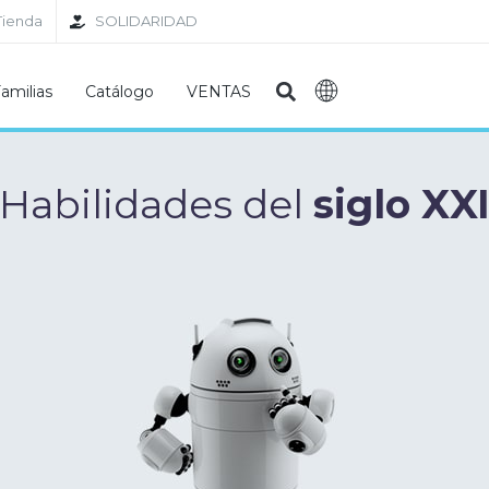
Tienda
SOLIDARIDAD
amilias
Catálogo
VENTAS
Habilidades del
siglo XX