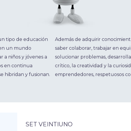
un tipo de educación
Además de adquirir conocimient
 en un mundo
saber colaborar, trabajar en equ
 a niños y jóvenes a
solucionar problemas, desarrollar
os en continua
crítico, la creatividad y la curiosi
e hibridan y fusionan.
emprendedores, respetuosos co
SET VEINTIUNO