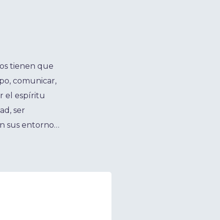
os tienen que
ipo, comunicar,
 el espíritu
dad, ser
n sus entorno…