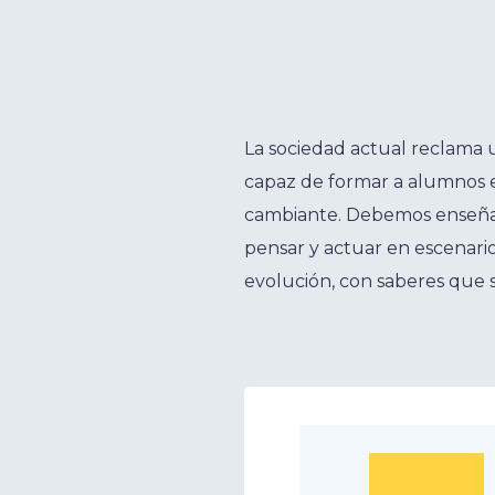
La sociedad actual reclama 
capaz de formar a alumnos
cambiante. Debemos enseñar
pensar y actuar en escenari
evolución, con saberes que s