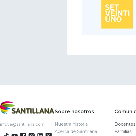
Sobre nosotros
Comuni
Nuestra historia
Docentes
infove@santillana.com
Acerca de Santillana
Familias