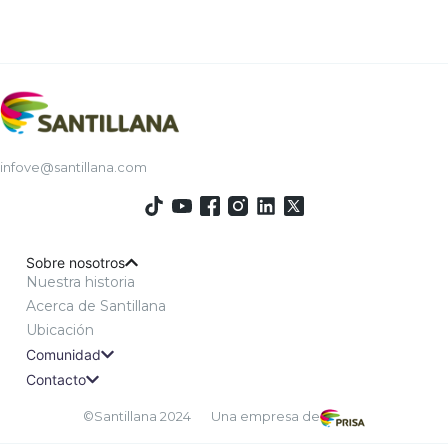
infove@santillana.com
Sobre nosotros
Nuestra historia
Acerca de Santillana
Ubicación
Comunidad
Contacto
©Santillana 2024
Una empresa de